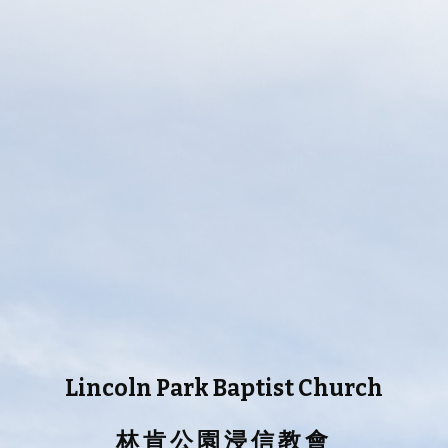
Lincoln
Park
Baptist
Church
林 肯 公 園 浸 信 教 會