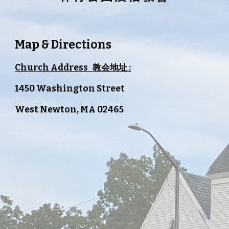
Map & Directions
Church Address   教会地址 :
1450 Washington Street 
West Newton, MA 02465